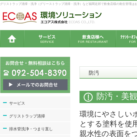
グリストラップ清掃・洗浄（グリーストラップ清掃・洗浄）など福岡近郊で飲食店様の衛生管理は
防汚
防汚・美
サービス
環境にやさしい
グリストラップ清掃
とする塗料を使
排水管洗浄・つまり直し
親水性の表面を