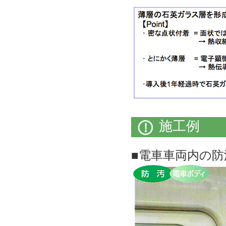
施工例
■電車車両内の防