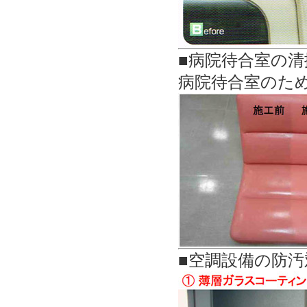
■病院待合室の清
病院待合室のた
■空調設備の防